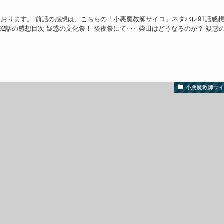
おります。 前話の感想は、こちらの「小悪魔教師サイコ」ネタバレ91話感
2話の感想目次 疑惑の文化祭！ 後夜祭にて･･･ 柴田はどうなるのか？ 疑惑
.
小悪魔教師サ