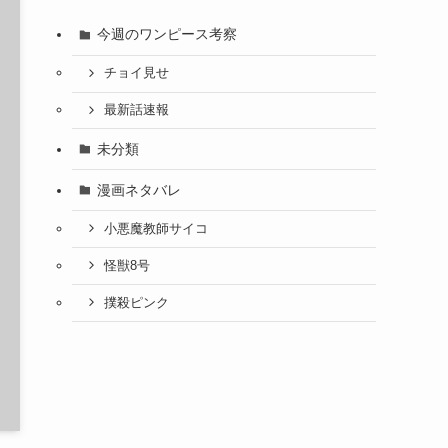
今週のワンピース考察
チョイ見せ
最新話速報
未分類
漫画ネタバレ
小悪魔教師サイコ
怪獣8号
撲殺ピンク