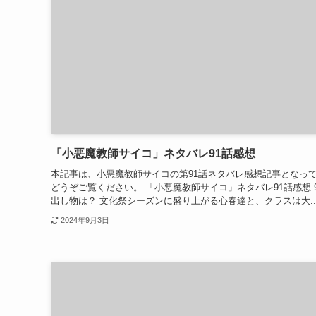
「小悪魔教師サイコ」ネタバレ91話感想
本記事は、小悪魔教師サイコの第91話ネタバレ感想記事となって
どうぞご覧ください。 「小悪魔教師サイコ」ネタバレ91話感想 
出し物は？ 文化祭シーズンに盛り上がる心春達と、クラスは大..
2024年9月3日