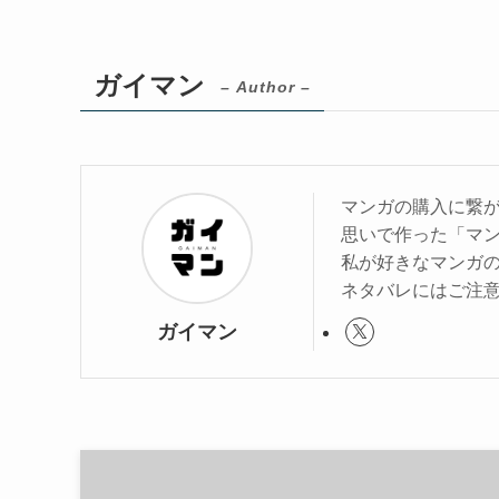
ガイマン
– Author –
マンガの購入に繋
思いで作った「マ
私が好きなマンガ
ネタバレにはご注
ガイマン