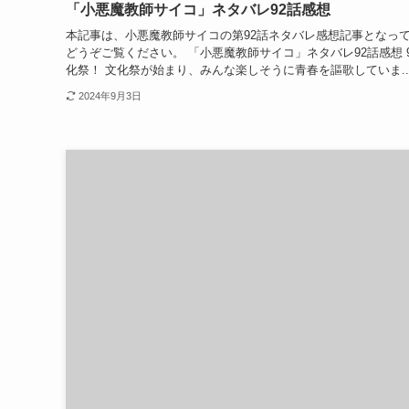
「小悪魔教師サイコ」ネタバレ92話感想
本記事は、小悪魔教師サイコの第92話ネタバレ感想記事となって
どうぞご覧ください。 「小悪魔教師サイコ」ネタバレ92話感想 9
化祭！ 文化祭が始まり、みんな楽しそうに青春を謳歌していま..
2024年9月3日