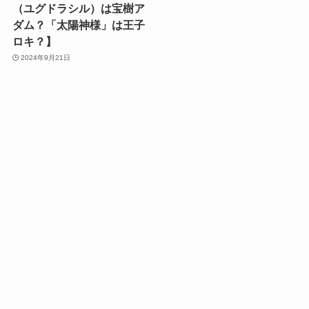
（ユグドラシル）は宝樹ア
ダム？「太陽神様」は王子
ロキ？】
2024年9月21日