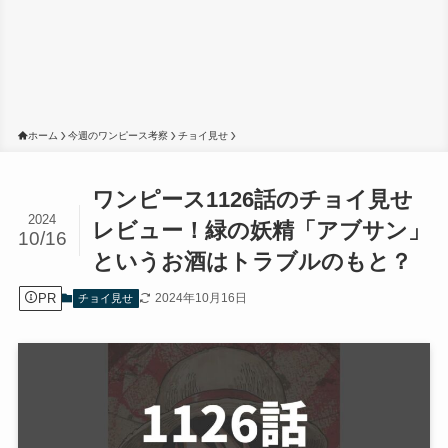
ホーム
今週のワンピース考察
チョイ見せ
ワンピース1126話のチョイ見せ
2024
レビュー！緑の妖精「アブサン」
10/16
というお酒はトラブルのもと？
PR
2024年10月16日
チョイ見せ