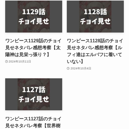
ワンピース1129話のチョイ
ワンピース1128話のチョイ
見せネタバレ感想考察【太
見せネタバレ感想考察【ル
陽神は見栄っ張り？】
フィ達はエルバフに着いて
いない】
2024年10月11日
2024年10月4日
ワンピース1127話のチョイ
見せネタバレ考察【世界樹