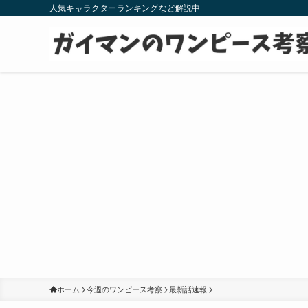
人気キャラクターランキングなど解説中
ホーム
今週のワンピース考察
最新話速報