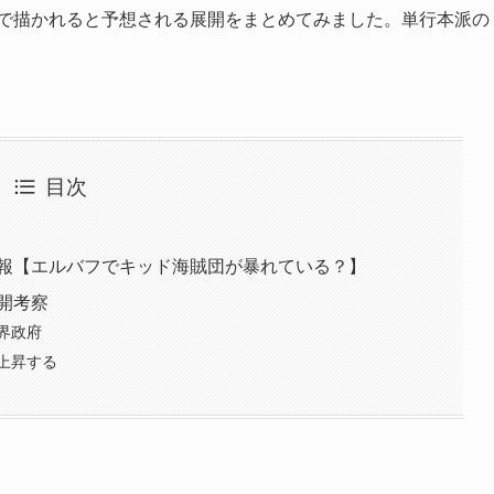
話で描かれると予想される展開をまとめてみました。単行本派の
目次
速報【エルバフでキッド海賊団が暴れている？】
展開考察
界政府
上昇する