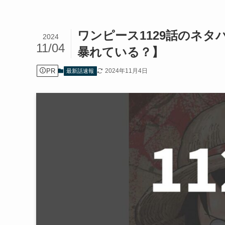
ワンピース1129話のネ
2024
11/04
暴れている？】
PR
2024年11月4日
最新話速報