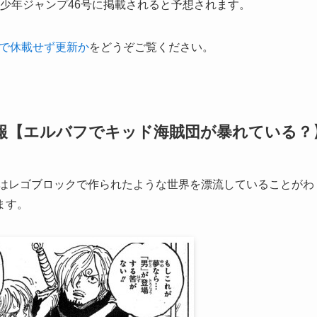
週刊少年ジャンプ46号に掲載されると予想されます。
号で休載せず更新か
をどうぞご覧ください。
速報【エルバフでキッド海賊団が暴れている？
達はレゴブロックで作られたような世界を漂流していることがわ
ます。