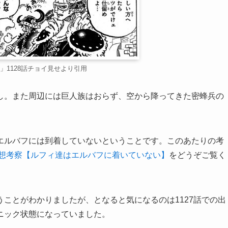
」1128話チョイ見せより引用
し。また周辺には巨人族はおらず、空から降ってきた密蜂兵の
エルバフには到着していないということです。このあたりの考
感想考察【ルフィ達はエルバフに着いていない】
をどうぞご覧く
ことがわかりましたが、となると気になるのは1127話での出
ニック状態になっていました。