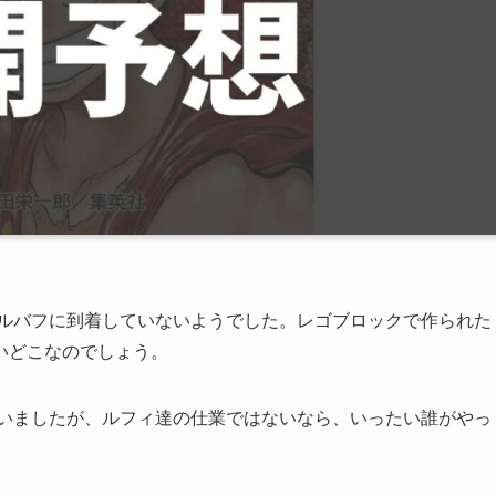
エルバフに到着していないようでした。レゴブロックで作られた
いどこなのでしょう。
ていましたが、ルフィ達の仕業ではないなら、いったい誰がやっ