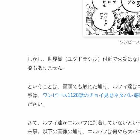
「ワンピース
しかし、世界樹（ユグドラシル）付近で火災はな
姿もありません。
ということは、冒頭でも触れた通り、ルフィ達は
察は、
ワンピース1128話のチョイ見せネタバレ
ださい。
さて、ルフィ達がエルバフに到着していないという
来事。以下の画像の通り、エルバフは何やら大パ