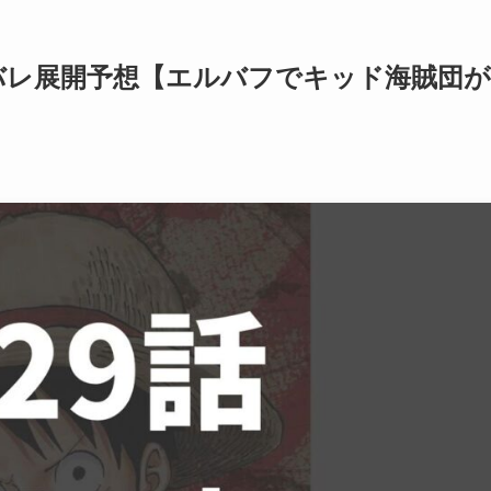
タバレ展開予想【エルバフでキッド海賊団が